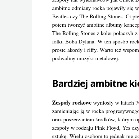
ambitne odmiany rocka pojawiły się w 
Beatles czy The Rolling Stones. Ci p
potem tworzyć ambitne albumy koncept
The Rolling Stones z kolei połączyli z
folku Boba Dylana. W ten sposób roc
proste akordy i riffy. Warto też wspo
podwaliny muzyki metalowej.
Bardziej ambitne ki
Zespoły rockowe
wyniosły w latach 70
zamieniając ją w rocka progresywneg
oraz poszerzaniem środków, którym o
zespoły w rodzaju Pink Floyd, Yes czy
sztukę. Wielu osobom to jednak nie o