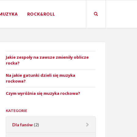
MUZYKA
ROCK&ROLL
Jakie zespoły na zawsze zmieniły oblicze
rocka?
Na jakie gatunki dzieli się muzyka
rockowa?
Czym wyróżnia się muzyka rockowa?
KATEGORIE
Dla fanów
(2)