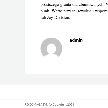
prostszego grania dla zbuntowanych. W
punk. Warto przy tej rewolucji wspomn
lub Joy Division.
admin
ROCK MAGAZYN © Copyright 2021