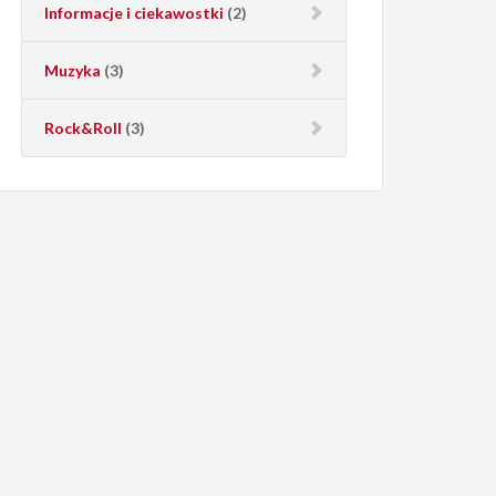
Informacje i ciekawostki
(2)
Muzyka
(3)
Rock&Roll
(3)